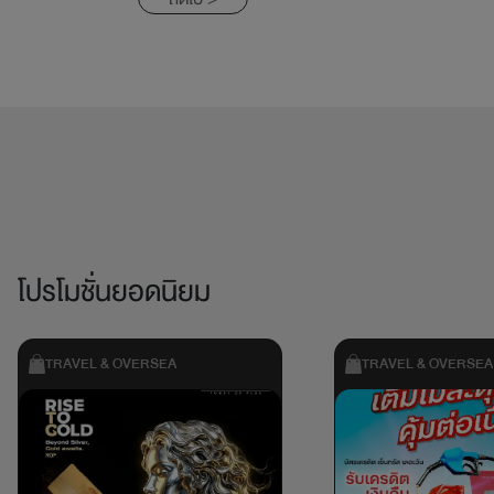
โปรโมชั่นยอดนิยม
TRAVEL & OVERSEA
TRAVEL & OVERSEA