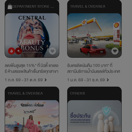
DEPARTMENT STORE & 
TRAVEL & OVERSEA
SHOPPING
ยอดนิยม
มาใหม่
ลดเพิ่มสูงสุด 15%* ที่ บิวตี้ แกเลอ
รับเครดิตเงินคืน 100 บาท* ที่
รี ห้างสรรพสินค้าเซ็นทรัลทุกสาขา
สถานีบริการน้ำมันเชลล์ทั่วประเทศ
1 ก.ค. 69 - 31 ต.ค. 69
1 ม.ค. 69 - 31 ธ.ค. 69
TRAVEL & OVERSEA
OTHERS