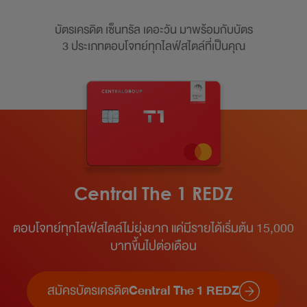
บัตรเครดิต เซ็นทรัล เดอะวัน มาพร้อมกับบัตร
3 ประเภทตอบโจทย์ทุกไลฟ์สไตล์ที่เป็นคุณ
Central The 1 REDZ
ตอบโจทย์ทุกไลฟ์สไตล์ไม่ยุ่งยาก แค่มีรายได้เริ่มต้น 15,000
บาทขึ้นไปต่อเดือน​
สมัครบัตรเครดิต
Central The 1 REDZ