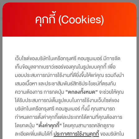
คุกกี้ (Cookies)
หน้าหลัก
โปรโมชั่นบัตรเครดิต เซ็นทรัล เดอะวัน
โปรโมชั่นบัตรเครดิต เซ็นทรัล เดอะวัน
ให้คุณได้รับสิทธิประโยชน์และโปรโมชันมากมาย ครบทุกไลฟ์สไตล์
เว็บไซต์ของบริษัทในเครือกรุงศรี คอนซูมเมอร์ มีการจัด
ได้ในบัตรเดียว​​
เก็บข้อมูลจากเบราว์เซอร์ของคุณในรูปแบบคุกกี้ เพื่อ
มอบประสบการณ์การใช้งานที่ดียิ่งขึ้นให้แก่คุณ รวมถึงนำ
เสนอเนื้อหา และประชาสัมพันธ์สิทธิประโยชน์ที่ตรงกับ
ความต้องการ การกดปุ่ม
“ตกลงทั้งหมด”
จะช่วยให้คุณ
ได้รับประสบการณ์เต็มรูปแบบในการใช้งานเว็บไซต์ของ
รับ
ปร
บริษัทในเครือกรุงศรี คอนซูมเมอร์ ทั้งนี้ คุณสามารถ
กำหนดการตั้งค่าคุกกี้แต่ละประเภทได้ตามที่คุณต้องการ
1 
โดยกดปุ่ม
“ตั้งค่าคุกกี้”
โดยคุณสามารถคลิกดูราย
ละเอียดเพิ่มเติมได้ที่
ประกาศการใช้งานคุกกี้
ของบริษัทใน