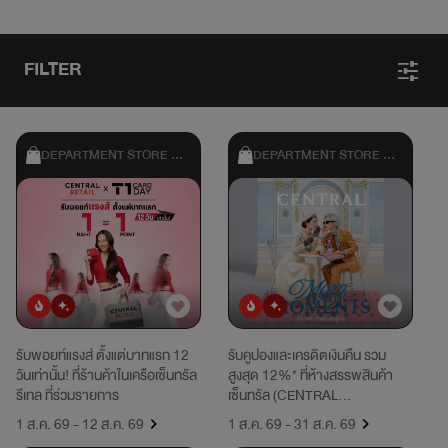
FILTER
DEPARTMENT STORE & 
DEPARTMENT STORE & 
SHOPPING
SHOPPING
ยอดนิยม
มาใหม่
ยอดนิยม
มาใหม่
รับพอยท์แรงส์ ตั้งแต่บาทแรก 12
รับคูปองและเครดิตเงินคืน รวม
วันเท่านั้น! ที่ร้านค้าในเครือเซ็นทรัล
สูงสุด 12%* ที่ห้างสรรพสินค้า
รีเทล ที่ร่วมรายการ
เซ็นทรัล (CENTRAL
DEPARTMENT STORE), CHAT
1 ส.ค. 69 - 12 ส.ค. 69
1 ส.ค. 69 - 31 ส.ค. 69
& SHOP