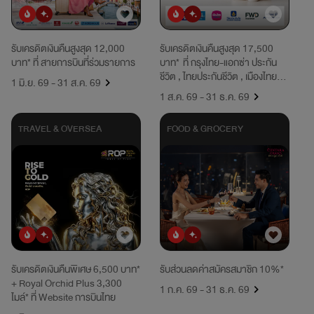
ยอดนิยม
มาใหม่
ยอดนิยม
มาใหม่
รับเครดิตเงินคืนสูงสุด 12,000
รับเครดิตเงินคืนสูงสุด 17,500
บาท* ที่ สายการบินที่ร่วมรายการ
บาท* ที่ กรุงไทย-แอกซ่า ประกัน
ชีวิต , ไทยประกันชีวิต , เมืองไทย
1 มิ.ย. 69 - 31 ส.ค. 69
ประกันชีวิต , วิริยะประกันภัย , เอฟ
1 ส.ค. 69 - 31 ธ.ค. 69
ดับบลิวดี ประกันชีวิต , อลิอันซ์
อยุธยา ประกันชีวิต
TRAVEL & OVERSEA
FOOD & GROCERY
ยอดนิยม
มาใหม่
ยอดนิยม
มาใหม่
รับเครดิตเงินคืนพิเศษ 6,500 บาท*
รับส่วนลดค่าสมัครสมาชิก 10%*
+ Royal Orchid Plus 3,300
1 ก.ค. 69 - 31 ธ.ค. 69
ไมล์* ที่ Website การบินไทย