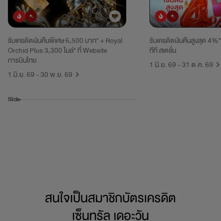
ยอดนิยม
มาใหม่
ยอดนิยม
มาใหม่
รับเครดิตเงินคืนพิเศษ 6,500 บาท* + Royal
รับเครดิตเงินคืนสูงสุด 4%*
Orchid Plus 3,300 ไมล์* ที่ Website
ทีที สเตชั่น
การบินไทย
1 มิ.ย. 69 - 31 ต.ค. 69
1 มิ.ย. 69 - 30 พ.ย. 69
Slide
สนใจเป็นสมาชิกบัตรเครดิต
เซ็นทรัล เดอะวัน