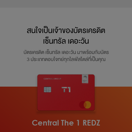
สนใจเป็นเจ้าของบัตรเครดิต
เซ็นทรัล เดอะวัน
บัตรเครดิต เซ็นทรัล เดอะวัน มาพร้อมกับบัตร
3 ประเภทตอบโจทย์ทุกไลฟ์สไตล์ที่เป็นคุณ
Central The 1 REDZ