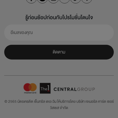
รู้ก่อนช้อปก่อนกับโปรโมชั่นโดนใจ
ติดตาม
© 2565 บัตรเครดิต เซ็นทรัล เดอะวัน ให้บริการโดย
บริษัท เจเนอรัล คาร์ด เซอร์
วิสเซส จำกัด