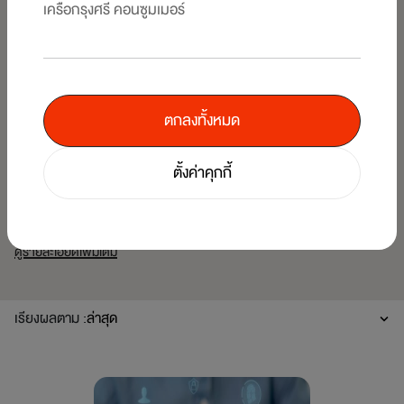
เครือกรุงศรี คอนซูมเมอร์
ตกลงทั้งหมด
MONEY TIPS
03/01/2026
ตั้งค่าคุกกี้
เคล็ดลับเลือกบัตรเครดิตใบแรกยังไง? ให้
ตอบโจทย์ทุกไลฟ์สไตล์และทุกความคุ้มค่า
ดูรายละเอียดเพิ่มเติม
เรียงผลตาม :