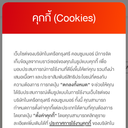
คุกกี้ (Cookies)
หน้าหลัก
Lifestyle Content
Lifestyle Content
รวม Stories ที่สายช้อป กิน เที่ยว
เว็บไซต์ของบริษัทในเครือกรุงศรี คอนซูมเมอร์ มีการจัด
เก็บข้อมูลจากเบราว์เซอร์ของคุณในรูปแบบคุกกี้ เพื่อ
ALL
LIFESTYLE
SHOPPING
EAT-TR
มอบประสบการณ์การใช้งานที่ดียิ่งขึ้นให้แก่คุณ รวมถึงนำ
เสนอเนื้อหา และประชาสัมพันธ์สิทธิประโยชน์ที่ตรงกับ
ความต้องการ การกดปุ่ม
“ตกลงทั้งหมด”
จะช่วยให้คุณ
ได้รับประสบการณ์เต็มรูปแบบในการใช้งานเว็บไซต์ของ
บริษัทในเครือกรุงศรี คอนซูมเมอร์ ทั้งนี้ คุณสามารถ
กำหนดการตั้งค่าคุกกี้แต่ละประเภทได้ตามที่คุณต้องการ
โดยกดปุ่ม
“ตั้งค่าคุกกี้”
โดยคุณสามารถคลิกดูราย
ละเอียดเพิ่มเติมได้ที่
ประกาศการใช้งานคุกกี้
ของบริษัทใน