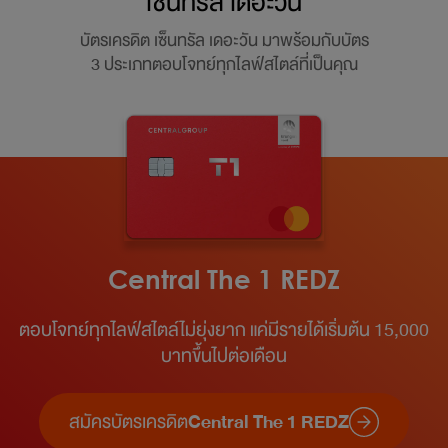
เซ็นทรัล เดอะวัน
บัตรเครดิต เซ็นทรัล เดอะวัน มาพร้อมกับบัตร
3 ประเภทตอบโจทย์ทุกไลฟ์สไตล์ที่เป็นคุณ
Central The 1 REDZ
ตอบโจทย์ทุกไลฟ์สไตล์ไม่ยุ่งยาก แค่มีรายได้เริ่มต้น 15,000
บาทขึ้นไปต่อเดือน​
สมัครบัตรเครดิต
Central The 1 REDZ