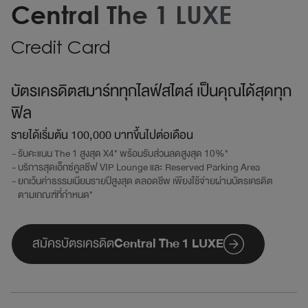
Central The 1 LUXE
Credit Card
บัตรเครดิตสมาร์ททุกไลฟ์สไตล์ เป็นคุณได้สุดทุก
ฟิล
รายได้เริ่มต้น 100,000 บาทขึ้นไปต่อเดือน
รับคะแนน The 1 สูงสุด X4* พร้อมรับส่วนลดสูงสุด 10%*
บริการสุดเอ็กซ์คูลซีฟ VIP Lounge และ Reserved Parking Area
ยกเว้นค่าธรรมเนียมรายปีสูงสุด ตลอดชีพ เพียงใช้จ่ายผ่านบัตรเครดิต
ตามเกณฑ์ที่กำหนด*
สมัครบัตรเครดิต
Central The 1 LUXE