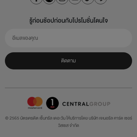
รู้ก่อนช้อปก่อนกับโปรโมชั่นโดนใจ
ติดตาม
© 2565 บัตรเครดิต เซ็นทรัล เดอะวัน ให้บริการโดย
บริษัท เจเนอรัล คาร์ด เซอร์
วิสเซส จำกัด