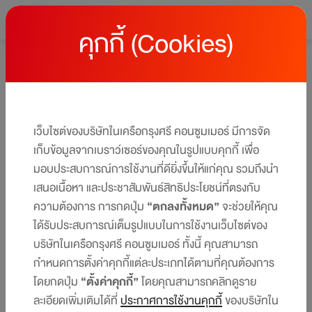
คุกกี้ (Cookies)
หน้าหลัก
โปรโมชั่นบัตรเครดิต เซ็นทรัล เดอะวัน
โปรโมชั่นบัตรเครดิต เซ็นทรัล เดอะวัน
ให้คุณได้รับสิทธิประโยชน์และโปรโมชันมากมาย ครบทุกไลฟ์สไตล์
เว็บไซต์ของบริษัทในเครือกรุงศรี คอนซูมเมอร์ มีการจัด
ได้ในบัตรเดียว​​
เก็บข้อมูลจากเบราว์เซอร์ของคุณในรูปแบบคุกกี้ เพื่อ
มอบประสบการณ์การใช้งานที่ดียิ่งขึ้นให้แก่คุณ รวมถึงนำ
เสนอเนื้อหา และประชาสัมพันธ์สิทธิประโยชน์ที่ตรงกับ
ความต้องการ การกดปุ่ม
“ตกลงทั้งหมด”
จะช่วยให้คุณ
ได้รับประสบการณ์เต็มรูปแบบในการใช้งานเว็บไซต์ของ
บริษัทในเครือกรุงศรี คอนซูมเมอร์ ทั้งนี้ คุณสามารถ
กำหนดการตั้งค่าคุกกี้แต่ละประเภทได้ตามที่คุณต้องการ
โดยกดปุ่ม
“ตั้งค่าคุกกี้”
โดยคุณสามารถคลิกดูราย
ละเอียดเพิ่มเติมได้ที่
ประกาศการใช้งานคุกกี้
ของบริษัทใน