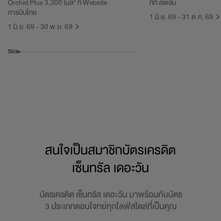
Orchid Plus 3,300 ไมล์* ที่ Website
ทีที สเตชั่น
การบินไทย
1 มิ.ย. 69 - 31 ต.ค. 69
1 มิ.ย. 69 - 30 พ.ย. 69
Slide
สนใจเป็นสมาชิกบัตรเครดิต
เซ็นทรัล เดอะวัน
บัตรเครดิต เซ็นทรัล เดอะวัน มาพร้อมกับบัตร
3 ประเภทตอบโจทย์ทุกไลฟ์สไตล์ที่เป็นคุณ