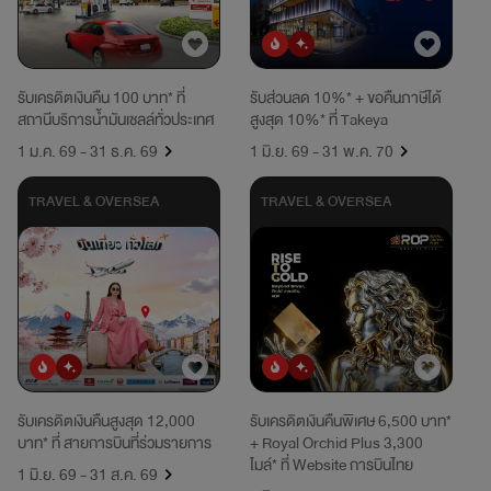
ยอดนิยม
มาใหม่
รับเครดิตเงินคืน 100 บาท* ที่
รับส่วนลด 10%* + ขอคืนภาษีได้
สถานีบริการน้ำมันเชลล์ทั่วประเทศ
สูงสุด 10%* ที่ Takeya
1 ม.ค. 69 - 31 ธ.ค. 69
1 มิ.ย. 69 - 31 พ.ค. 70
TRAVEL & OVERSEA
TRAVEL & OVERSEA
ยอดนิยม
มาใหม่
ยอดนิยม
มาใหม่
รับเครดิตเงินคืนสูงสุด 12,000
รับเครดิตเงินคืนพิเศษ 6,500 บาท*
บาท* ที่ สายการบินที่ร่วมรายการ
+ Royal Orchid Plus 3,300
ไมล์* ที่ Website การบินไทย
1 มิ.ย. 69 - 31 ส.ค. 69