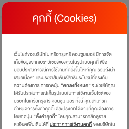
คุกกี้ (Cookies)
หน้าหลัก
โปรโมชั่นบัตรเครดิต เซ็นทรัล เดอะวัน
โปรโมชั่นบัตรเครดิต เซ็นทรัล เดอะวัน
ให้คุณได้รับสิทธิประโยชน์และโปรโมชันมากมาย ครบทุกไลฟ์สไตล์
เว็บไซต์ของบริษัทในเครือกรุงศรี คอนซูมเมอร์ มีการจัด
ได้ในบัตรเดียว​​
เก็บข้อมูลจากเบราว์เซอร์ของคุณในรูปแบบคุกกี้ เพื่อ
มอบประสบการณ์การใช้งานที่ดียิ่งขึ้นให้แก่คุณ รวมถึงนำ
เสนอเนื้อหา และประชาสัมพันธ์สิทธิประโยชน์ที่ตรงกับ
ความต้องการ การกดปุ่ม
“ตกลงทั้งหมด”
จะช่วยให้คุณ
ได้รับประสบการณ์เต็มรูปแบบในการใช้งานเว็บไซต์ของ
บริษัทในเครือกรุงศรี คอนซูมเมอร์ ทั้งนี้ คุณสามารถ
กำหนดการตั้งค่าคุกกี้แต่ละประเภทได้ตามที่คุณต้องการ
โดยกดปุ่ม
“ตั้งค่าคุกกี้”
โดยคุณสามารถคลิกดูราย
ละเอียดเพิ่มเติมได้ที่
ประกาศการใช้งานคุกกี้
ของบริษัทใน