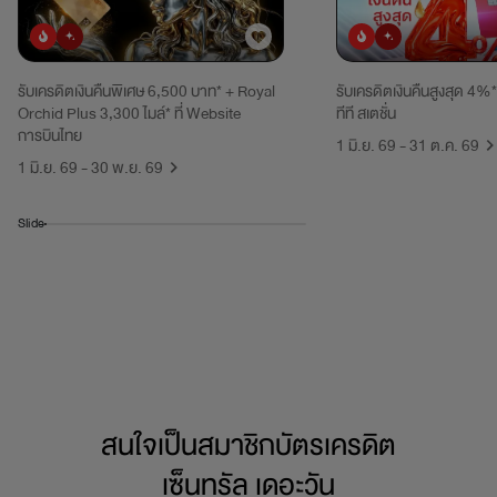
ยอดนิยม
มาใหม่
ยอดนิยม
มาใหม่
รับเครดิตเงินคืนพิเศษ 6,500 บาท* + Royal
รับเครดิตเงินคืนสูงสุด 4%*
Orchid Plus 3,300 ไมล์* ที่ Website
ทีที สเตชั่น
การบินไทย
1 มิ.ย. 69 - 31 ต.ค. 69
1 มิ.ย. 69 - 30 พ.ย. 69
Slide
สนใจเป็นสมาชิกบัตรเครดิต
เซ็นทรัล เดอะวัน