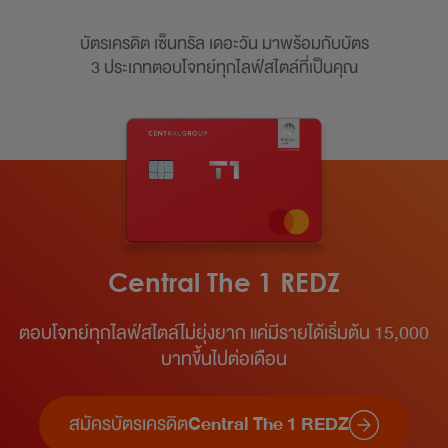
บัตรเครดิต เซ็นทรัล เดอะวัน มาพร้อมกับบัตร
3 ประเภทตอบโจทย์ทุกไลฟ์สไตล์ที่เป็นคุณ
Central The 1 REDZ
ตอบโจทย์ทุกไลฟ์สไตล์ไม่ยุ่งยาก แค่มีรายได้เริ่มต้น 15,000
บาทขึ้นไปต่อเดือน​
สมัครบัตรเครดิต
Central The 1 REDZ