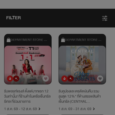
FILTER
DEPARTMENT STORE & 
DEPARTMENT STORE & 
SHOPPING
SHOPPING
ยอดนิยม
มาใหม่
ยอดนิยม
มาใหม่
รับพอยท์แรงส์ ตั้งแต่บาทแรก 12
รับคูปองและเครดิตเงินคืน รวม
วันเท่านั้น! ที่ร้านค้าในเครือเซ็นทรัล
สูงสุด 12%* ที่ห้างสรรพสินค้า
รีเทล ที่ร่วมรายการ
เซ็นทรัล (CENTRAL
DEPARTMENT STORE), CHAT
1 ส.ค. 69 - 12 ส.ค. 69
1 ส.ค. 69 - 31 ส.ค. 69
& SHOP