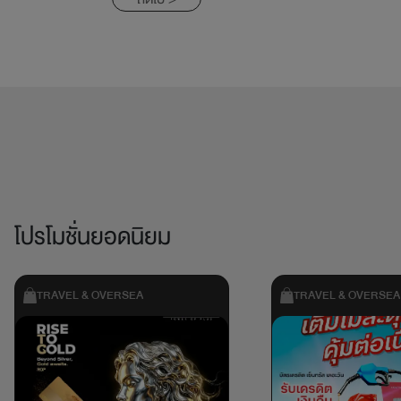
โปรโมชั่นยอดนิยม
TRAVEL & OVERSEA
TRAVEL & OVERSEA