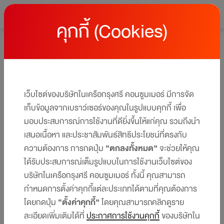
คุกกี้ (Cookies)
หน้าหลัก
โปรโมชั่นบัตรเครดิต เซ็นทรัล เดอะวัน
โปรโมชั่นบัตรเครดิต เซ็นทรัล เดอะวัน
ให้คุณได้รับสิทธิประโยชน์และโปรโมชันมากมาย ครบทุกไลฟ์สไตล์
เว็บไซต์ของบริษัทในเครือกรุงศรี คอนซูมเมอร์ มีการจัด
ได้ในบัตรเดียว​​
เก็บข้อมูลจากเบราว์เซอร์ของคุณในรูปแบบคุกกี้ เพื่อ
มอบประสบการณ์การใช้งานที่ดียิ่งขึ้นให้แก่คุณ รวมถึงนำ
เสนอเนื้อหา และประชาสัมพันธ์สิทธิประโยชน์ที่ตรงกับ
ความต้องการ การกดปุ่ม
“ตกลงทั้งหมด”
จะช่วยให้คุณ
ได้รับประสบการณ์เต็มรูปแบบในการใช้งานเว็บไซต์ของ
บริษัทในเครือกรุงศรี คอนซูมเมอร์ ทั้งนี้ คุณสามารถ
กำหนดการตั้งค่าคุกกี้แต่ละประเภทได้ตามที่คุณต้องการ
โดยกดปุ่ม
“ตั้งค่าคุกกี้”
โดยคุณสามารถคลิกดูราย
ละเอียดเพิ่มเติมได้ที่
ประกาศการใช้งานคุกกี้
ของบริษัทใน