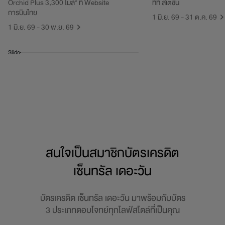
Orchid Plus 3,300 ไมล์* ที่ Website
ทีที สเตชั่น
การบินไทย
1 มิ.ย. 69 - 31 ต.ค. 69
1 มิ.ย. 69 - 30 พ.ย. 69
Slide
สนใจเป็นสมาชิกบัตรเครดิต
เซ็นทรัล เดอะวัน
บัตรเครดิต เซ็นทรัล เดอะวัน มาพร้อมกับบัตร
3 ประเภทตอบโจทย์ทุกไลฟ์สไตล์ที่เป็นคุณ