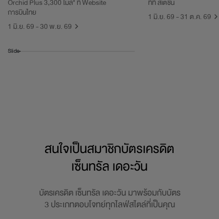
Orchid Plus 3,300 ไมล์* ที่ Website
ทีที สเตชั่น
การบินไทย
1 มิ.ย. 69 - 31 ต.ค. 69
1 มิ.ย. 69 - 30 พ.ย. 69
Slide
สนใจเป็นสมาชิกบัตรเครดิต
เซ็นทรัล เดอะวัน
บัตรเครดิต เซ็นทรัล เดอะวัน มาพร้อมกับบัตร
3 ประเภทตอบโจทย์ทุกไลฟ์สไตล์ที่เป็นคุณ