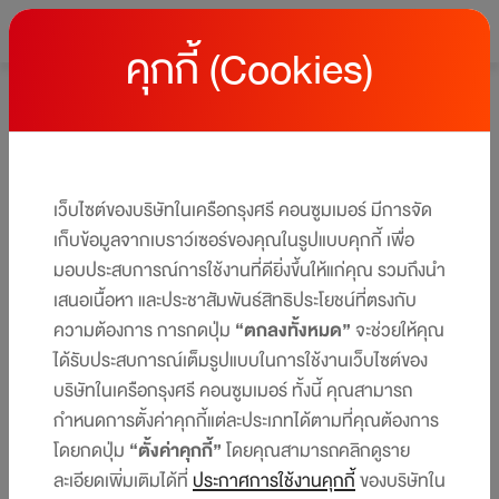
คุกกี้ (Cookies)
หน้าหลัก
โปรโมชั่นบัตรเครดิต เซ็นทรัล เดอะวัน
โปรโมชั่นบัตรเครดิต เซ็นทรัล เดอะวัน
ให้คุณได้รับสิทธิประโยชน์และโปรโมชันมากมาย ครบทุกไลฟ์สไตล์
เว็บไซต์ของบริษัทในเครือกรุงศรี คอนซูมเมอร์ มีการจัด
ได้ในบัตรเดียว​​
เก็บข้อมูลจากเบราว์เซอร์ของคุณในรูปแบบคุกกี้ เพื่อ
มอบประสบการณ์การใช้งานที่ดียิ่งขึ้นให้แก่คุณ รวมถึงนำ
เสนอเนื้อหา และประชาสัมพันธ์สิทธิประโยชน์ที่ตรงกับ
ความต้องการ การกดปุ่ม
“ตกลงทั้งหมด”
จะช่วยให้คุณ
ได้รับประสบการณ์เต็มรูปแบบในการใช้งานเว็บไซต์ของ
บริษัทในเครือกรุงศรี คอนซูมเมอร์ ทั้งนี้ คุณสามารถ
กำหนดการตั้งค่าคุกกี้แต่ละประเภทได้ตามที่คุณต้องการ
โดยกดปุ่ม
“ตั้งค่าคุกกี้”
โดยคุณสามารถคลิกดูราย
ละเอียดเพิ่มเติมได้ที่
ประกาศการใช้งานคุกกี้
ของบริษัทใน