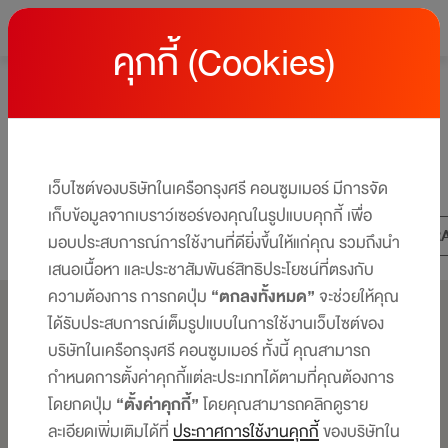
คุกกี้ (Cookies)
หน้าหลัก
Lifestyle Content
LIFESTYLE
Lifestyle Content : Lifestyle
Stories สำหรับสายกินสายเที่ยว
เว็บไซต์ของบริษัทในเครือกรุงศรี คอนซูมเมอร์ มีการจัด
เก็บข้อมูลจากเบราว์เซอร์ของคุณในรูปแบบคุกกี้ เพื่อ
ALL
LIFESTYLE
SHOPPING
EAT-TR
มอบประสบการณ์การใช้งานที่ดียิ่งขึ้นให้แก่คุณ รวมถึงนำ
เสนอเนื้อหา และประชาสัมพันธ์สิทธิประโยชน์ที่ตรงกับ
ความต้องการ การกดปุ่ม
“ตกลงทั้งหมด”
จะช่วยให้คุณ
ได้รับประสบการณ์เต็มรูปแบบในการใช้งานเว็บไซต์ของ
บริษัทในเครือกรุงศรี คอนซูมเมอร์ ทั้งนี้ คุณสามารถ
กำหนดการตั้งค่าคุกกี้แต่ละประเภทได้ตามที่คุณต้องการ
โดยกดปุ่ม
“ตั้งค่าคุกกี้”
โดยคุณสามารถคลิกดูราย
ละเอียดเพิ่มเติมได้ที่
ประกาศการใช้งานคุกกี้
ของบริษัทใน