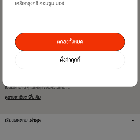
เครือกรุงศรี คอนซูมเมอร์
ตกลงทั้งหมด
LIFESTYLE
03/25/2026
ตั้งค่าคุกกี้
3 ท่านอน ใช้หมอนหนุน ลดอาการปวดหลัง
ลี่เห็นเพื่อน ๆ ชาวออฟฟิศที่ทำงานอยู่บ้านบ่นปวดเมื่อยตัว ปวดต้นคอ หรือที่เรา
เรียกกันว่า ออฟฟิศซินโดรม นั่นก็เป็นเพราะว่า เรานั่งทำงานหน้าคอมในท่าเดิม
เป็นเวลานาน ๆ ไม่ได้ลุกขยับตัวไปไหน ...
ดูรายละเอียดเพิ่มเติม
เรียงผลตาม :