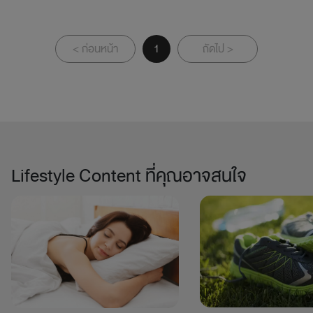
< ก่อนหน้า
1
ถัดไป >
Lifestyle Content ที่คุณอาจสนใจ