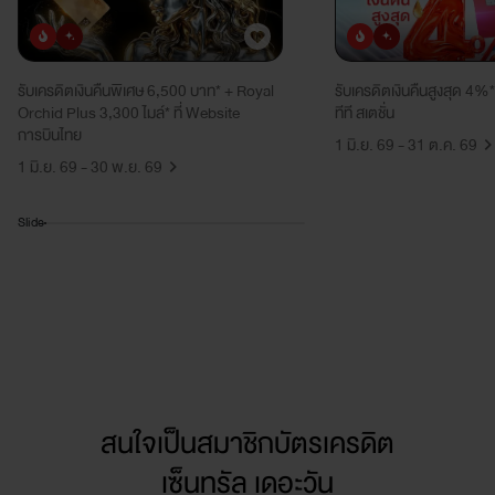
ยอดนิยม
มาใหม่
ยอดนิยม
มาใหม่
รับเครดิตเงินคืนพิเศษ 6,500 บาท* + Royal
รับเครดิตเงินคืนสูงสุด 4%*
Orchid Plus 3,300 ไมล์* ที่ Website
ทีที สเตชั่น
การบินไทย
1 มิ.ย. 69 - 31 ต.ค. 69
1 มิ.ย. 69 - 30 พ.ย. 69
Slide
สนใจเป็นสมาชิกบัตรเครดิต
เซ็นทรัล เดอะวัน