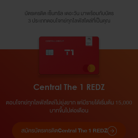
บัตรเครดิต เซ็นทรัล เดอะวัน มาพร้อมกับบัตร
3 ประเภทตอบโจทย์ทุกไลฟ์สไตล์ที่เป็นคุณ
Central The 1 REDZ
ตอบโจทย์ทุกไลฟ์สไตล์ไม่ยุ่งยาก แค่มีรายได้เริ่มต้น 15,000
บาทขึ้นไปต่อเดือน​
สมัครบัตรเครดิต
Central The 1 REDZ