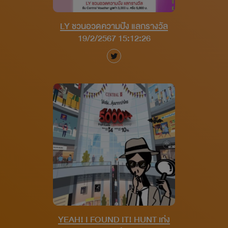
LY ชวนอวดความปัง แลกรางวัล
19/2/2567 15:12:26
YEAH! I FOUND IT! HUNT เก่ง