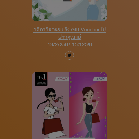
กติกากิจกรรม ชิง Gift Voucher ไป
ฝากคุณแม่
19/2/2567 15:12:26