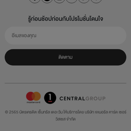
รู้ก่อนช้อปก่อนกับโปรโมชั่นโดนใจ
ติดตาม
© 2565 บัตรเครดิต เซ็นทรัล เดอะวัน ให้บริการโดย
บริษัท เจเนอรัล คาร์ด เซอร์
วิสเซส จำกัด