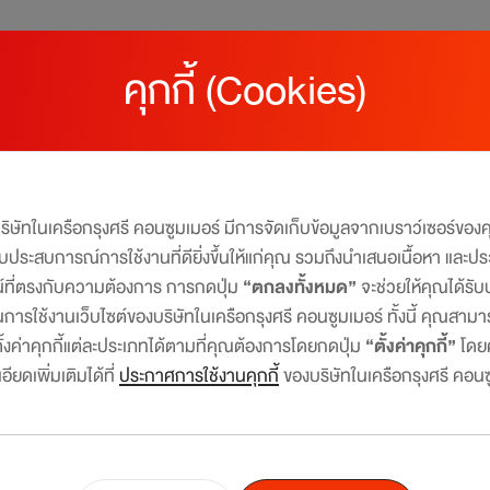
คุกกี้ (Cookies)
 บ้านนี้มีพอยท์ สำหรับคนรักบ้าน รับคะแน
บริษัทในเครือกรุงศรี คอนซูมเมอร์ มีการจัดเก็บข้อมูลจากเบราว์เซอร์ขอ
มอบประสบการณ์การใช้งานที่ดียิ่งขึ้นให้แก่คุณ รวมถึงนำเสนอเนื้อหา และปร
วันเดียวเท่านั้น 15 ส.ค. 69
น์ที่ตรงกับความต้องการ การกดปุ่ม
“ตกลงทั้งหมด”
จะช่วยให้คุณได้ร
การใช้งานเว็บไซต์ของบริษัทในเครือกรุงศรี คอนซูมเมอร์ ทั้งนี้ คุณสาม
ที่ร้านค้าในเครือเซ็นทรัลรีเทล ที่ร่วมรายการ
งค่าคุกกี้แต่ละประเภทได้ตามที่คุณต้องการโดยกดปุ่ม
“ตั้งค่าคุกกี้”
โดย
ียดเพิ่มเติมได้ที่
ประกาศการใช้งานคุกกี้
ของบริษัทในเครือกรุงศรี คอนซ