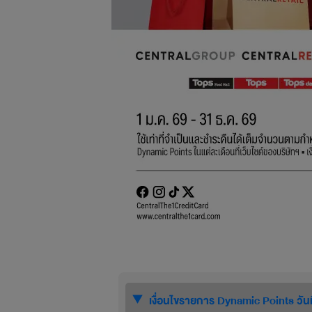
เงื่อนไขรายการ Dynamic Points วันท