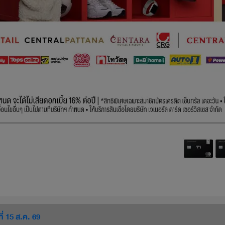
ี่ 15 ส.ค. 69