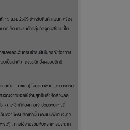
นที่ 15 ส.ค. 2569 สำหรับสินค้าแผนกเครื่อง
ขนาดเล็ก และสินค้ากลุ่มวัสดุก่อสร้าง ที่ไท
หมายเลขเดอะวันก่อนชำระเงินในกรณีช่องทาง
นระบบเป็นสำคัญ สงวนสิทธิ์งดมอบสิทธิ
นเดอะวัน 1 คะแนน) โดยสมาชิกยังสามารถรับ
จะคำนวณจากยอดใช้จ่ายสุทธิหลังหักส่วนลด
 • สมาชิกที่ต้องการเข้าร่วมรายการนี้
อะวันของบัตรหลักเท่านั้น (คะแนนพิเศษจะถูก
รได้) , การใช้จ่ายร่วมกับตราสารประเภท