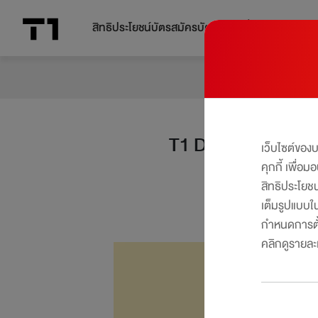
สิทธิประโยชน์บัตร
สมัครบัตร
โปรโมชั่น
T1 Dynamic Points
เว็บไซต์ของ
คุกกี้ เพื่อ
สิทธิประโยช
เต็มรูปแบบใน
กำหนดการตั้
คลิกดูรายละเอ